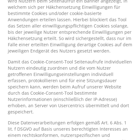
wird Nutzern beim Seitenaufruf ein Banner angezeigt, in
welchem sich per Häkchensetzung Einwilligungen für
bestimmte Cookies und/oder cookie-basierte
Anwendungen erteilen lassen. Hierbei blockiert das Tool
das Setzen aller einwilligungspflichtigen Cookies solange,
bis der jeweilige Nutzer entsprechende Einwilligungen per
Häkchensetzung erteilt. So wird sichergestellt, dass nur im
Falle einer erteilten Einwilligung derartige Cookies auf dem
jeweiligen Endgerät des Nutzers gesetzt werden.
Damit das Cookie-Consent-Tool Seitenaufrufe individuellen
Nutzern eindeutig zuordnen und die vom Nutzer
getroffenen Einwilligungseinstellungen individuell
erfassen, protokollieren und für eine Sitzungsdauer
speichern kann, werden beim Aufruf unserer Website
durch das Cookie-Consent-Tool bestimmte
Nutzerinformationen (einschließlich der IP-Adresse)
erhoben, an Server von Usercentrics übermittelt und dort
gespeichert.
Diese Datenverarbeitungen erfolgen gemäß Art. 6 Abs. 1
lit. f DSGVO auf Basis unseres berechtigten Interesses an
einem rechtskonformen, nutzerspezifischen und