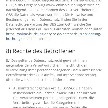
Firma OBS OnlineBuchungService GmbH, Im Gewerbepark
D 80, 93059 Regensburg (www.online-buchung-service.de,
nachfolgend „OBS“). Im Rahmen des OBT verarbeitet die
OBS die Daten als Verantwortlicher. Die Hinweise und
Bestimmungen zum Datenschutz finden Sie in der
Datenschutzerklärung der OBS zum OBT, welche Sie
jederzeit aus dem OBT heraus aufrufen können oder unter
https://online-buchung-service.de/datenschutzerklaerung-
buchung/
einsehen können.
8) Rechte des Betroffenen
8.1
Das geltende Datenschutzrecht gewährt Ihnen
gegenüber dem Verantwortlichen hinsichtlich der
Verarbeitung Ihrer personenbezogenen Daten umfassende
Betroffenenrechte (Auskunfts- und Interventionsrechte),
über die wir Sie nachstehend informieren:
Auskunftsrecht gemäß Art. 15 DSGVO: Sie haben
insbesondere ein Recht auf Auskunft über Ihre von
uns verarbeiteten personenbezogenen Daten, die
Verarbeitungszwecke, die Kategorien der
verarbeiteten personenbezogenen Daten, die