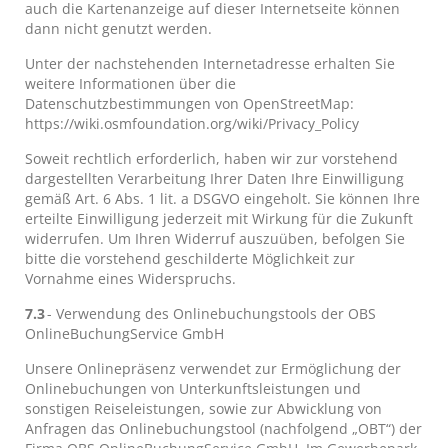
auch die Kartenanzeige auf dieser Internetseite können
dann nicht genutzt werden.
Unter der nachstehenden Internetadresse erhalten Sie
weitere Informationen über die
Datenschutzbestimmungen von OpenStreetMap:
https://wiki.osmfoundation.org/wiki/Privacy_Policy
Soweit rechtlich erforderlich, haben wir zur vorstehend
dargestellten Verarbeitung Ihrer Daten Ihre Einwilligung
gemäß Art. 6 Abs. 1 lit. a DSGVO eingeholt. Sie können Ihre
erteilte Einwilligung jederzeit mit Wirkung für die Zukunft
widerrufen. Um Ihren Widerruf auszuüben, befolgen Sie
bitte die vorstehend geschilderte Möglichkeit zur
Vornahme eines Widerspruchs.
7.3
- Verwendung des Onlinebuchungstools der OBS
OnlineBuchungService GmbH
Unsere Onlinepräsenz verwendet zur Ermöglichung der
Onlinebuchungen von Unterkunftsleistungen und
sonstigen Reiseleistungen, sowie zur Abwicklung von
Anfragen das Onlinebuchungstool (nachfolgend „OBT“) der