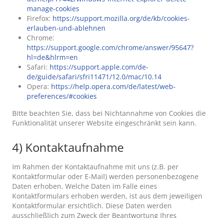
manage-cookies
Firefox:
https://support.mozilla.org/de/kb/cookies-
erlauben-und-ablehnen
Chrome:
https://support.google.com/chrome/answer/95647?
hl=de&hlrm=en
Safari:
https://support.apple.com/de-
de/guide/safari/sfri11471/12.0/mac/10.14
Opera:
https://help.opera.com/de/latest/web-
preferences/#cookies
Bitte beachten Sie, dass bei Nichtannahme von Cookies die
Funktionalität unserer Website eingeschränkt sein kann.
4) Kontaktaufnahme
Im Rahmen der Kontaktaufnahme mit uns (z.B. per
Kontaktformular oder E-Mail) werden personenbezogene
Daten erhoben. Welche Daten im Falle eines
Kontaktformulars erhoben werden, ist aus dem jeweiligen
Kontaktformular ersichtlich. Diese Daten werden
ausschließlich zum Zweck der Beantwortung Ihres