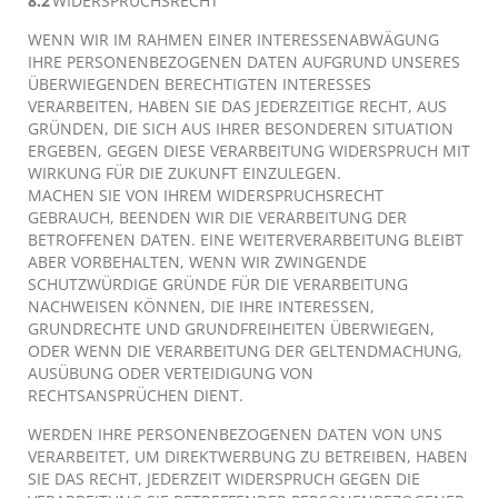
8.2
WIDERSPRUCHSRECHT
WENN WIR IM RAHMEN EINER INTERESSENABWÄGUNG
IHRE PERSONENBEZOGENEN DATEN AUFGRUND UNSERES
ÜBERWIEGENDEN BERECHTIGTEN INTERESSES
VERARBEITEN, HABEN SIE DAS JEDERZEITIGE RECHT, AUS
GRÜNDEN, DIE SICH AUS IHRER BESONDEREN SITUATION
ERGEBEN, GEGEN DIESE VERARBEITUNG WIDERSPRUCH MIT
WIRKUNG FÜR DIE ZUKUNFT EINZULEGEN.
MACHEN SIE VON IHREM WIDERSPRUCHSRECHT
GEBRAUCH, BEENDEN WIR DIE VERARBEITUNG DER
BETROFFENEN DATEN. EINE WEITERVERARBEITUNG BLEIBT
ABER VORBEHALTEN, WENN WIR ZWINGENDE
SCHUTZWÜRDIGE GRÜNDE FÜR DIE VERARBEITUNG
NACHWEISEN KÖNNEN, DIE IHRE INTERESSEN,
GRUNDRECHTE UND GRUNDFREIHEITEN ÜBERWIEGEN,
ODER WENN DIE VERARBEITUNG DER GELTENDMACHUNG,
AUSÜBUNG ODER VERTEIDIGUNG VON
RECHTSANSPRÜCHEN DIENT.
WERDEN IHRE PERSONENBEZOGENEN DATEN VON UNS
VERARBEITET, UM DIREKTWERBUNG ZU BETREIBEN, HABEN
SIE DAS RECHT, JEDERZEIT WIDERSPRUCH GEGEN DIE