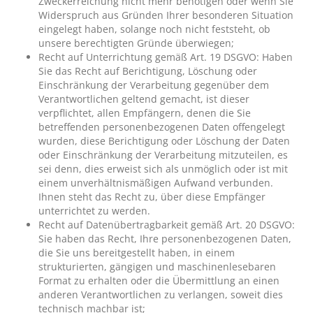
Zweckerreichung nicht mehr benötigen oder wenn Sie
Widerspruch aus Gründen Ihrer besonderen Situation
eingelegt haben, solange noch nicht feststeht, ob
unsere berechtigten Gründe überwiegen;
Recht auf Unterrichtung gemäß Art. 19 DSGVO: Haben
Sie das Recht auf Berichtigung, Löschung oder
Einschränkung der Verarbeitung gegenüber dem
Verantwortlichen geltend gemacht, ist dieser
verpflichtet, allen Empfängern, denen die Sie
betreffenden personenbezogenen Daten offengelegt
wurden, diese Berichtigung oder Löschung der Daten
oder Einschränkung der Verarbeitung mitzuteilen, es
sei denn, dies erweist sich als unmöglich oder ist mit
einem unverhältnismäßigen Aufwand verbunden.
Ihnen steht das Recht zu, über diese Empfänger
unterrichtet zu werden.
Recht auf Datenübertragbarkeit gemäß Art. 20 DSGVO:
Sie haben das Recht, Ihre personenbezogenen Daten,
die Sie uns bereitgestellt haben, in einem
strukturierten, gängigen und maschinenlesebaren
Format zu erhalten oder die Übermittlung an einen
anderen Verantwortlichen zu verlangen, soweit dies
technisch machbar ist;