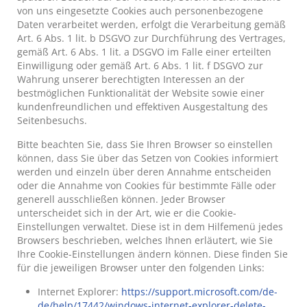
von uns eingesetzte Cookies auch personenbezogene
Daten verarbeitet werden, erfolgt die Verarbeitung gemäß
Art. 6 Abs. 1 lit. b DSGVO zur Durchführung des Vertrages,
gemäß Art. 6 Abs. 1 lit. a DSGVO im Falle einer erteilten
Einwilligung oder gemäß Art. 6 Abs. 1 lit. f DSGVO zur
Wahrung unserer berechtigten Interessen an der
bestmöglichen Funktionalität der Website sowie einer
kundenfreundlichen und effektiven Ausgestaltung des
Seitenbesuchs.
Bitte beachten Sie, dass Sie Ihren Browser so einstellen
können, dass Sie über das Setzen von Cookies informiert
werden und einzeln über deren Annahme entscheiden
oder die Annahme von Cookies für bestimmte Fälle oder
generell ausschließen können. Jeder Browser
unterscheidet sich in der Art, wie er die Cookie-
Einstellungen verwaltet. Diese ist in dem Hilfemenü jedes
Browsers beschrieben, welches Ihnen erläutert, wie Sie
Ihre Cookie-Einstellungen ändern können. Diese finden Sie
für die jeweiligen Browser unter den folgenden Links:
Internet Explorer:
https://support.microsoft.com/de-
de/help/17442/windows-internet-explorer-delete-