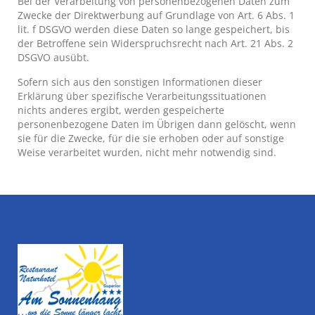
Bei der Verarbeitung von personenbezogenen Daten zum
Zwecke der Direktwerbung auf Grundlage von Art. 6 Abs. 1
lit. f DSGVO werden diese Daten so lange gespeichert, bis
der Betroffene sein Widerspruchsrecht nach Art. 21 Abs. 2
DSGVO ausübt.
Sofern sich aus den sonstigen Informationen dieser
Erklärung über spezifische Verarbeitungssituationen
nichts anderes ergibt, werden gespeicherte
personenbezogene Daten im Übrigen dann gelöscht, wenn
sie für die Zwecke, für die sie erhoben oder auf sonstige
Weise verarbeitet wurden, nicht mehr notwendig sind.