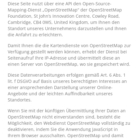
Diese Seite nutzt über eine API den Open-Source-
Mapping-Dienst „OpenStreetMap“ der OpenStreetMap
Foundation, St John’s Innovation Centre, Cowley Road,
Cambridge, CB4 0WS, United Kingdom, um Ihnen den
Standort unseres Unternehmens darzustellen und Ihnen
die Anfahrt zu erleichtern.
Damit Ihnen die die Kartendienste von OpenStreetMap zur
Verfügung gestellt werden können, erhebt der Dienst bei
Seitenaufruf Ihre IP-Adresse und übermittelt diese an
einen Server von OpenStreetMap, wo sie gespeichert wird.
Diese Datenverarbeitungen erfolgen gemäß Art. 6 Abs. 1
lit. f DSGVO auf Basis unseres berechtigten Interesses an
einer ansprechenden Darstellung unserer Online-
Angebote und der leichten Auffindbarkeit unseres
Standortes.
Wenn Sie mit der künftigen Übermittlung Ihrer Daten an
OpenStreetMap nicht einverstanden sind, besteht die
Möglichkeit, den Webdienst OpenStreetMap vollständig zu
deaktivieren, indem Sie die Anwendung JavaScript in
Ihrem Browser ausschalten. OpenStreetMap und damit